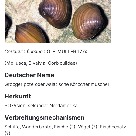
Corbicula fluminea
O. F. MÜLLER 1774
(Mollusca, Bivalvia, Corbiculidae).
Deutscher Name
Grobgerippte oder Asiatische Körbchenmuschel
Herkunft
SO-Asien, sekundär Nordamerika
Verbreitungsmechanismen
Schiffe, Wanderboote, Fische (?), Vögel (?), Fischbesatz
(?)