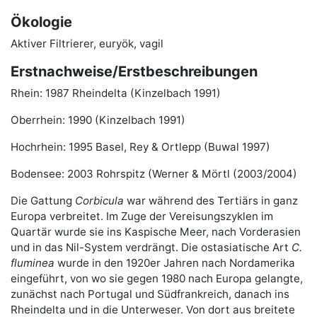
Ökologie
Aktiver Filtrierer, euryök, vagil
Erstnachweise/Erstbeschreibungen
Rhein: 1987 Rheindelta (Kinzelbach 1991)
Oberrhein: 1990 (Kinzelbach 1991)
Hochrhein: 1995 Basel, Rey & Ortlepp (Buwal 1997)
Bodensee: 2003 Rohrspitz (Werner & Mörtl (2003/2004)
Die Gattung
Corbicula
war während des Tertiärs in ganz
Europa verbreitet. Im Zuge der Vereisungszyklen im
Quartär wurde sie ins Kaspische Meer, nach Vorderasien
und in das Nil-System verdrängt. Die ostasiatische Art
C.
fluminea
wurde in den 1920er Jahren nach Nordamerika
eingeführt, von wo sie gegen 1980 nach Europa gelangte,
zunächst nach Portugal und Südfrankreich, danach ins
Rheindelta und in die Unterweser. Von dort aus breitete