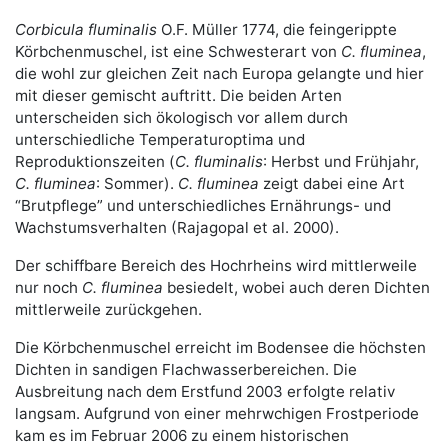
Corbicula fluminalis
O.F. Müller 1774, die feingerippte
Körbchenmuschel, ist eine Schwesterart von
C. fluminea
,
die wohl zur gleichen Zeit nach Europa gelangte und hier
mit dieser gemischt auftritt. Die beiden Arten
unterscheiden sich ökologisch vor allem durch
unterschiedliche Temperaturoptima und
Reproduktionszeiten (
C. fluminalis
: Herbst und Frühjahr,
C. fluminea
: Sommer).
C. fluminea
zeigt dabei eine Art
“Brutpflege” und unterschiedliches Ernährungs- und
Wachstumsverhalten (Rajagopal et al. 2000).
Der schiffbare Bereich des Hochrheins wird mittlerweile
nur noch
C. fluminea
besiedelt, wobei auch deren Dichten
mittlerweile zurückgehen.
Die Körbchenmuschel erreicht im Bodensee die höchsten
Dichten in sandigen Flachwasserbereichen. Die
Ausbreitung nach dem Erstfund 2003 erfolgte relativ
langsam. Aufgrund von einer mehrwchigen Frostperiode
kam es im Februar 2006 zu einem historischen