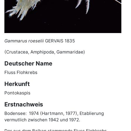
Gammarus roeselii
GERVAIS 1835
(Crustacea, Amphipoda, Gammaridae)
Deutscher Name
Fluss Flohkrebs
Herkunft
Pontokaspis
Erstnachweis
Bodensee: 1974 (Hartmann, 1977), Etablierung
vermutlich zwischen 1942 und 1972.
Der aus dem Balkan stammende Fluss Flohkrebs