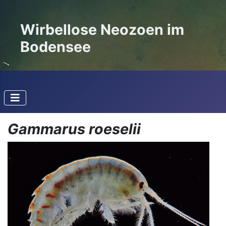
Wirbellose Neozoen im
Bodensee
Gammarus roeselii