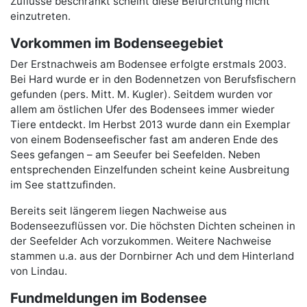
Zuflüsse beschränkt scheint diese Befürchtung nicht
einzutreten.
Vorkommen im Bodenseegebiet
Der Erstnachweis am Bodensee erfolgte erstmals 2003.
Bei Hard wurde er in den Bodennetzen von Berufsfischern
gefunden (pers. Mitt. M. Kugler). Seitdem wurden vor
allem am östlichen Ufer des Bodensees immer wieder
Tiere entdeckt. Im Herbst 2013 wurde dann ein Exemplar
von einem Bodenseefischer fast am anderen Ende des
Sees gefangen – am Seeufer bei Seefelden. Neben
entsprechenden Einzelfunden scheint keine Ausbreitung
im See stattzufinden.
Bereits seit längerem liegen Nachweise aus
Bodenseezuflüssen vor. Die höchsten Dichten scheinen in
der Seefelder Ach vorzukommen. Weitere Nachweise
stammen u.a. aus der Dornbirner Ach und dem Hinterland
von Lindau.
Fundmeldungen im Bodensee