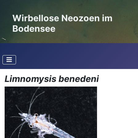
Wirbellose Neozoen im
Bodensee
Limnomysis benedeni