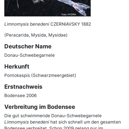
Limnomysis benedeni
CZERNIAVSKY 1882
(Peracarida, Mysida, Mysidae)
Deutscher Name
Donau-Schwebegarnele
Herkunft
Pontokaspis (Schwarzmeergebiet)
Erstnachweis
Bodensee 2006
Verbreitung im Bodensee
Die gut schwimmende Donau-Schwebegarnele
Limnomysis benedeni
hat sich schnell um den gesamten
Bodensee verbreitet. Schon 2009 gelang nur im