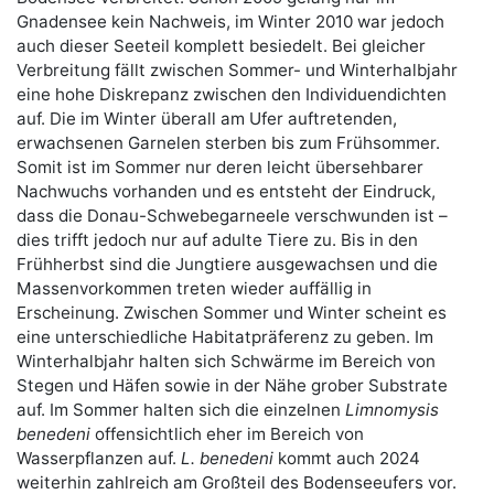
Gnadensee kein Nachweis, im Winter 2010 war jedoch
auch dieser Seeteil komplett besiedelt. Bei gleicher
Verbreitung fällt zwischen Sommer- und Winterhalb­jahr
eine hohe Diskre­panz zwischen den Individuendichten
auf. Die im Winter überall am Ufer auftretenden,
erwachsenen Garnelen sterben bis zum Frühsommer.
Somit ist im Sommer nur deren leicht übersehbarer
Nachwuchs vorhanden und es entsteht der Eindruck,
dass die Donau-Schwebegarneele verschwunden ist –
dies trifft jedoch nur auf adulte Tiere zu. Bis in den
Frühherbst sind die Jungtiere ausgewachsen und die
Massenvorkommen treten wieder auffällig in
Erscheinung. Zwischen Sommer und Winter scheint es
eine unterschiedliche Habitatpräferenz zu geben. Im
Winterhalbjahr halten sich Schwärme im Bereich von
Stegen und Häfen sowie in der Nähe grober Substrate
auf. Im Sommer halten sich die einzelnen
Limnomysis
benedeni
offensichtlich eher im Bereich von
Wasserpflanzen auf.
L. benedeni
kommt auch 2024
weiterhin zahlreich am Großteil des Bodenseeufers vor.