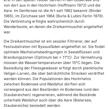
von dort aus in den Hochrhein (Hoffmann 1972) und die
Aare. Im Genfersee ist die Art seit 1962 bekannt (Binder
1965), im Zürichsee seit 1964 (Burla & Lubini Ferlin 1976).
Die Verbreitung erfolgte wahrscheinlich durch
Wanderboote, an denen die Dreikantmuschel angeheftet
war.
Die Dreikantmuschel ist ein sessiler Filtrierer, der auf
Festsubstraten mit Byssusfäden angeheftet ist. Sie findet
optimale Wachstumsbedingungen in Seeabflüssen und
Brandungszonen (Optimum bei > 11°C). Zur Vermehrung
müssen die Wassertemperaturen über 15°C liegen. Die
Besiedlung der Fliessgewässer erfolgt durch planktische
Veliger-Larven, die über beträchtliche Strecken verdriftet
werden können. Die Populationen des Hochrheins
zwischen Bodensee und Waldshut dürften sich
vorwiegend aus den Beständen im Bodensee (und den
Staubereichen) regenerieren, während die Bestände
unterhalb Waldshut auch über die Aare (Bielersee,
Staubereiche) besiedelt werden.