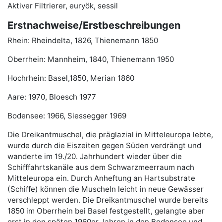
Aktiver Filtrierer, euryök, sessil
Erstnachweise/Erstbeschreibungen
Rhein: Rheindelta, 1826, Thienemann 1850
Oberrhein: Mannheim, 1840, Thienemann 1950
Hochrhein: Basel,1850, Merian 1860
Aare: 1970, Bloesch 1977
Bodensee: 1966, Siessegger 1969
Die Dreikantmuschel, die präglazial in Mitteleuropa lebte,
wurde durch die Eiszeiten gegen Süden verdrängt und
wanderte im 19./20. Jahrhundert wieder über die
Schifffahrtskanäle aus dem Schwarzmeerraum nach
Mitteleuropa ein. Durch Anheftung an Hartsubstrate
(Schiffe) können die Muscheln leicht in neue Gewässer
verschleppt werden. Die Dreikantmuschel wurde bereits
1850 im Oberrhein bei Basel festgestellt, gelangte aber
erst in den späten 1960er Jahren in den Bodensee und