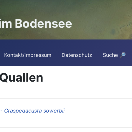
 im Bodensee
Kontakt/Impressum
Datenschutz
Suche 🔎
 Quallen
 -
Craspedacusta sowerbii