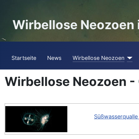
Wirbellose Neozoen
Startseite
News
Wirbellose Neozoen
Wirbellose Neozoen -
Süßwasserqualle