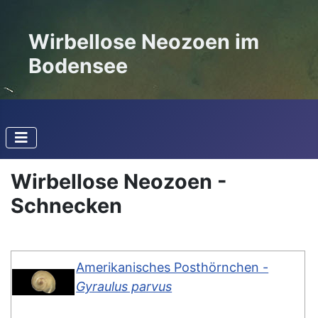
Wirbellose Neozoen im
Bodensee
Wirbellose Neozoen -
Schnecken
Amerikanisches Posthörnchen -
Gyraulus parvus