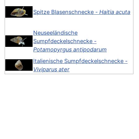
Spitze Blasenschnecke -
Haitia acuta
Neuseeländische
Sumpfdeckelschnecke -
Potamopyrgus antipodarum
Italienische Sumpfdeckelschnecke -
Viviparus ater