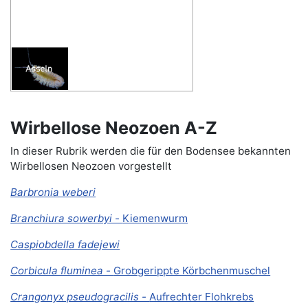
Wirbellose Neozoen A-Z
In dieser Rubrik werden die für den Bodensee bekannten
Wirbellosen Neozoen vorgestellt
Barbronia weberi
Branchiura sowerbyi -
Kiemenwurm
Caspiobdella fadejewi
Corbicula fluminea -
Grobgerippte Körbchenmuschel
Crangonyx pseudogracilis -
Aufrechter Flohkrebs